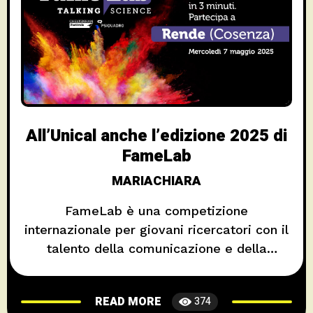
All’Unical anche l’edizione 2025 di
FameLab
MARIACHIARA
FameLab è una competizione
internazionale per giovani ricercatori con il
talento della comunicazione e della
divulgazione scientifica. Dal 2012 ad oggi
FameLab in Italia ha toccato 25 città e
READ MORE
374
coinvolto oltre 1000 giovani