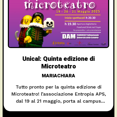
Unical: Quinta edizione di
Microteatro
MARIACHIARA
Tutto pronto per la quinta edizione di
Microteatro! l’associazione Entropia APS,
dal 19 al 21 maggio, porta al campus
dell’Università della Calabria una
piccola rassegna di teatro e socialità con