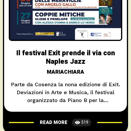
Il festival Exit prende il via con
Naples Jazz
MARIACHIARA
Parte da Cosenza la nona edizione di Exit.
Deviazioni in Arte e Musica, il festival
organizzato da Piano B per la
valorizzazione dei luoghi e del genio
creativo, che tocca diverse località della
READ MORE
519
Regione, nel corso della stagione estiva,