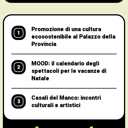
con artisti del panorama nazionale ed
internazionale. Tre appuntamenti alla
Galleria Nazionale di Cosenza Mercoledì 25
Promozione di una cultura
1
ecosostenibile al Palazzo della
Provincia
MOOD: il calendario degli
2
spettacoli per le vacanze di
Natale
Casali del Manco: incontri
3
culturali e artistici