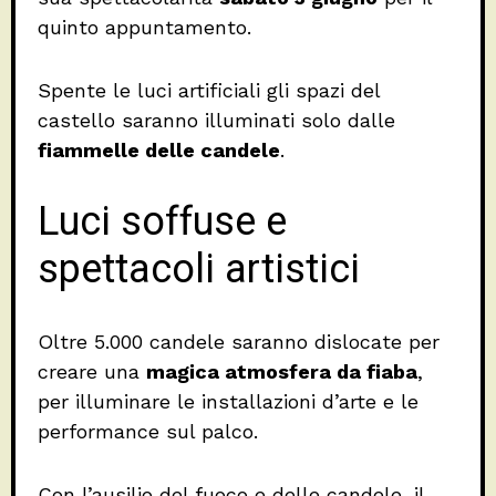
quinto appuntamento.
Spente le luci artificiali gli spazi del
castello saranno illuminati solo dalle
fiammelle delle candele
.
Luci soffuse e
spettacoli artistici
Oltre 5.000 candele saranno dislocate per
creare una
magica atmosfera da fiaba
,
per illuminare le installazioni d’arte e le
performance sul palco.
Con l’ausilio del fuoco e delle candele, il