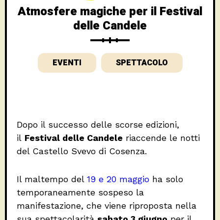
Atmosfere magiche per il Festival
delle Candele
EVENTI
SPETTACOLO
Dopo il successo delle scorse edizioni,
il
Festival delle Candele
riaccende le notti
del Castello Svevo di Cosenza.
Il maltempo del
19 e 20 maggio
ha solo
temporaneamente sospeso la
manifestazione, che viene riproposta nella
sua spettacolarità
sabato 3 giugno
per il