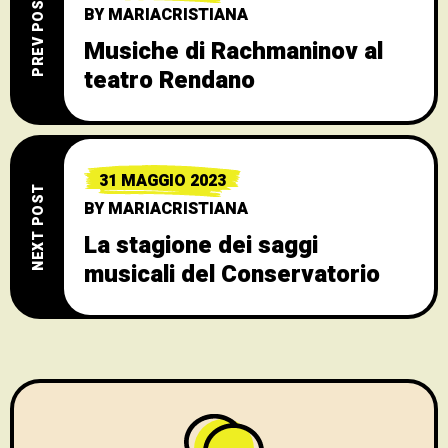
PREV POST
BY
MARIACRISTIANA
Musiche di Rachmaninov al
teatro Rendano
31 MAGGIO 2023
NEXT POST
BY
MARIACRISTIANA
La stagione dei saggi
musicali del Conservatorio