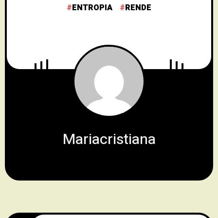
ENTROPIA
RENDE
Mariacristiana