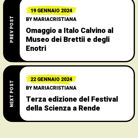
19 GENNAIO 2024
BY
MARIACRISTIANA
PREV POST
Omaggio a Italo Calvino al
Museo dei Brettii e degli
Enotri
22 GENNAIO 2024
NEXT POST
BY
MARIACRISTIANA
Terza edizione del Festival
della Scienza a Rende