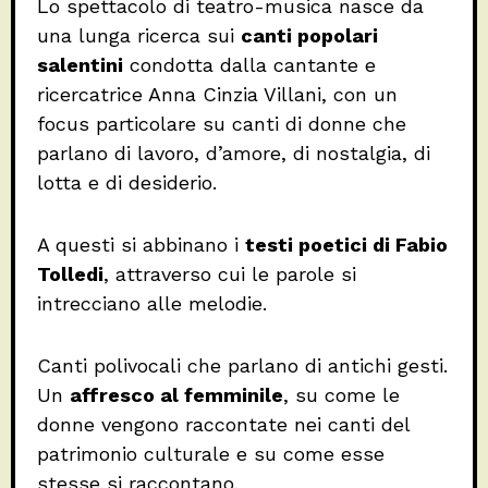
Lo spettacolo di teatro-musica nasce da
una lunga ricerca sui
canti popolari
salentini
condotta dalla cantante e
ricercatrice Anna Cinzia Villani, con un
focus particolare su canti di donne che
parlano di lavoro, d’amore, di nostalgia, di
lotta e di desiderio.
A questi si abbinano i
testi poetici di Fabio
Tolledi
, attraverso cui le parole si
intrecciano alle melodie.
Canti polivocali che parlano di antichi gesti.
Un
affresco al femminile
, su come le
donne vengono raccontate nei canti del
patrimonio culturale e su come esse
stesse si raccontano.