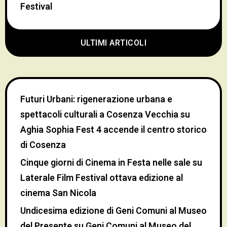
Festival
ULTIMI ARTICOLI
Futuri Urbani: rigenerazione urbana e
spettacoli culturali a Cosenza Vecchia
su
Aghia Sophia Fest 4 accende il centro storico
di Cosenza
Cinque giorni di Cinema in Festa nelle sale
su
Laterale Film Festival ottava edizione al
cinema San Nicola
Undicesima edizione di Geni Comuni al Museo
del Presente
su
Geni Comuni al Museo del