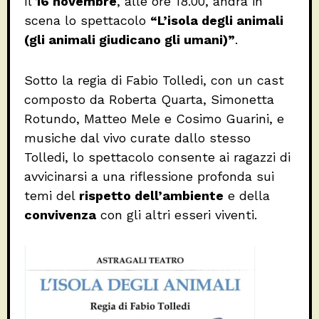
Il
16 novembre
, alle ore 18.00, andrà in
scena lo spettacolo
“L’isola degli animali
(gli animali giudicano gli umani)”
.
Sotto la regia di Fabio Tolledi, con un cast
composto da Roberta Quarta, Simonetta
Rotundo, Matteo Mele e Cosimo Guarini, e
musiche dal vivo curate dallo stesso
Tolledi, lo spettacolo consente ai ragazzi di
avvicinarsi a una riflessione profonda sui
temi del
rispetto dell’ambiente
e della
convivenza
con gli altri esseri viventi.