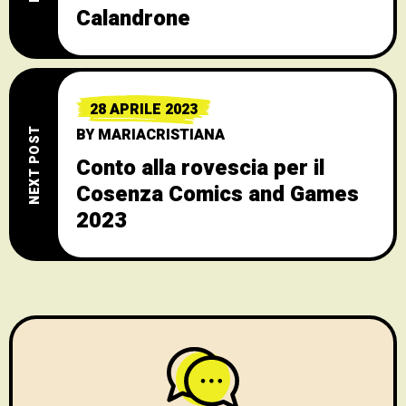
Calandrone
28 APRILE 2023
BY
MARIACRISTIANA
NEXT POST
Conto alla rovescia per il
Cosenza Comics and Games
2023