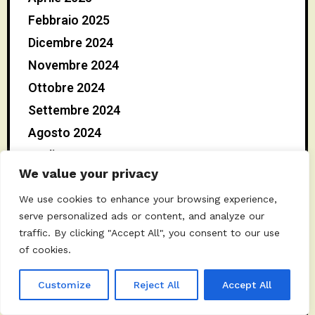
Febbraio 2025
Dicembre 2024
Novembre 2024
Ottobre 2024
Settembre 2024
Agosto 2024
Luglio 2024
We value your privacy
Giugno 2024
Maggio 2024
We use cookies to enhance your browsing experience,
serve personalized ads or content, and analyze our
Aprile 2024
traffic. By clicking "Accept All", you consent to our use
Marzo 2024
of cookies.
Febbraio 2024
Customize
Reject All
Accept All
Gennaio 2024
Dicembre 2023