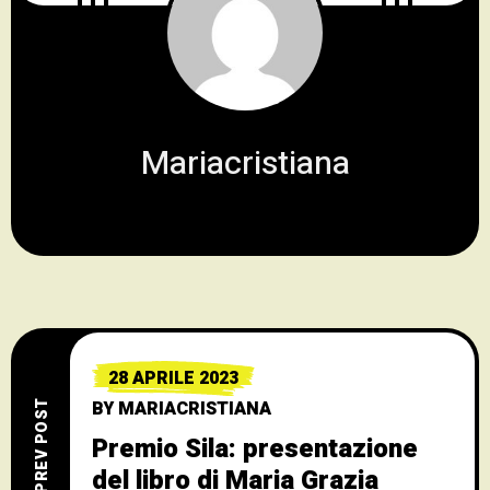
Mariacristiana
28 APRILE 2023
BY
MARIACRISTIANA
PREV POST
Premio Sila: presentazione
del libro di Maria Grazia