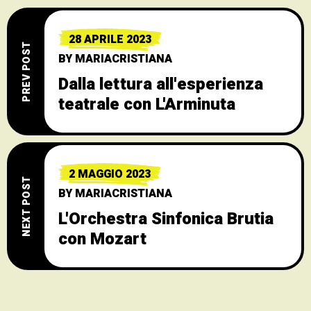
28 APRILE 2023
PREV POST
BY
MARIACRISTIANA
Dalla lettura all'esperienza
teatrale con L'Arminuta
2 MAGGIO 2023
NEXT POST
BY
MARIACRISTIANA
L'Orchestra Sinfonica Brutia
con Mozart