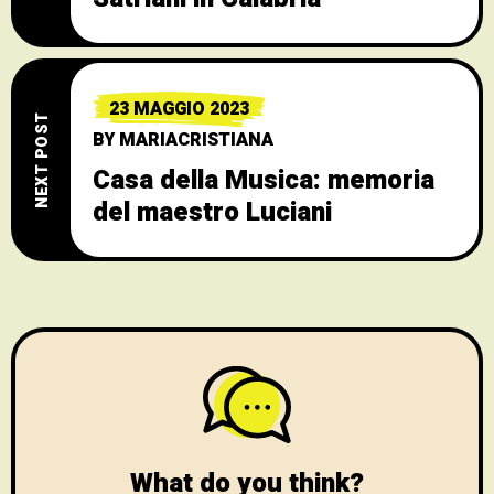
23 MAGGIO 2023
NEXT POST
BY
MARIACRISTIANA
Casa della Musica: memoria
del maestro Luciani
What do you think?