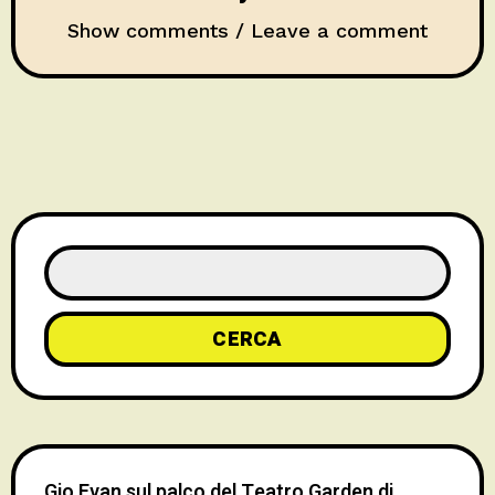
Show comments / Leave a comment
CERCA
Gio Evan sul palco del Teatro Garden di