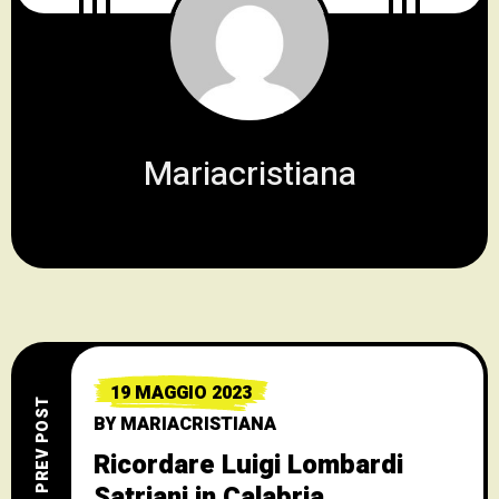
Mariacristiana
19 MAGGIO 2023
PREV POST
BY
MARIACRISTIANA
Ricordare Luigi Lombardi
Satriani in Calabria