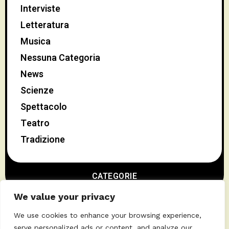
Interviste
Letteratura
Musica
Nessuna Categoria
News
Scienze
Spettacolo
Teatro
Tradizione
CATEGORIE
We value your privacy
We use cookies to enhance your browsing experience,
serve personalized ads or content, and analyze our