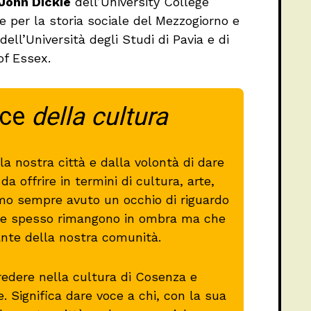
John Dickie
dell’University College
e per la storia sociale del Mezzogiorno e
ell’Università degli Studi di Pavia e di
of Essex.
oce
della cultura
a nostra città e dalla volontà di dare
a offrire in termini di cultura, arte,
mo sempre avuto un occhio di riguardo
 che spesso rimangono in ombra ma che
ante della nostra comunità.
redere nella cultura di Cosenza e
re. Significa dare voce a chi, con la sua