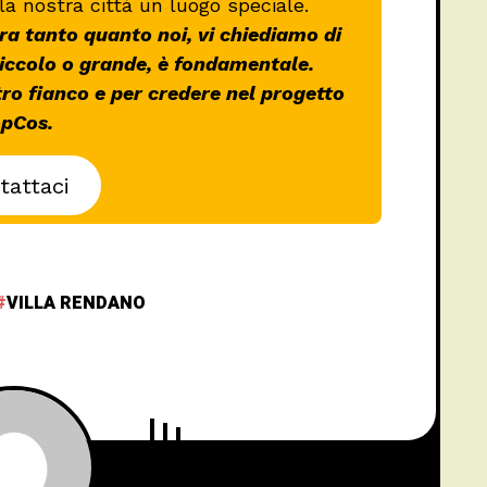
la nostra città un luogo speciale.
a tanto quanto noi, vi chiediamo di
piccolo o grande, è fondamentale.
tro fianco e per credere nel progetto
pCos.
tattaci
VILLA RENDANO