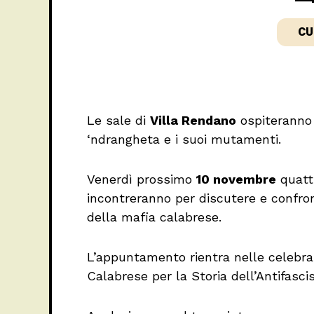
CU
Le sale di
Villa Rendano
ospiteranno
‘ndrangheta e i suoi mutamenti.
Venerdì prossimo
10 novembre
quattr
incontreranno per discutere e confront
della mafia calabrese.
L’appuntamento rientra nelle celebra
Calabrese per la Storia dell’Antifasc