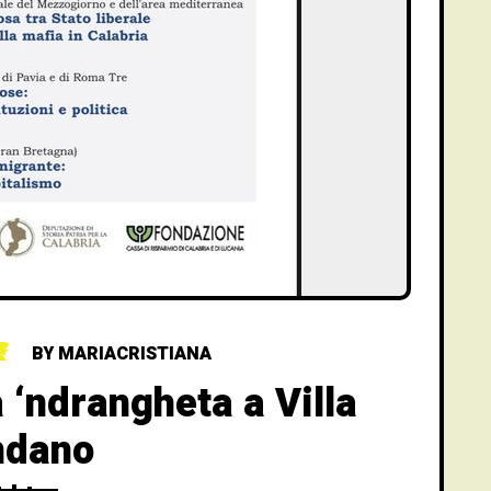
BY
MARIACRISTIANA
 ‘ndrangheta a Villa
ndano