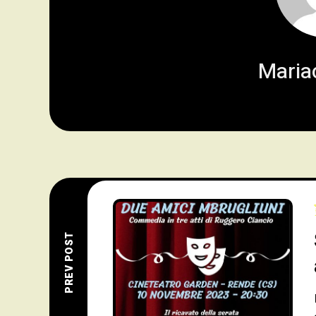
Mariac
PREV POST