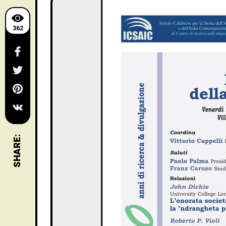
362
SHARE: