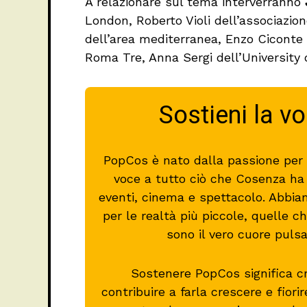
A relazionare sul tema interverranno
London, Roberto Violi dell’associazion
dell’area mediterranea, Enzo Ciconte d
Roma Tre, Anna Sergi dell’University 
Sostieni la v
PopCos è nato dalla passione per l
voce a tutto ciò che Cosenza ha d
eventi, cinema e spettacolo. Abbia
per le realtà più piccole, quelle
sono il vero cuore puls
Sostenere PopCos significa c
contribuire a farla crescere e fiori