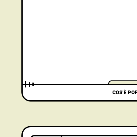
COS’È PO