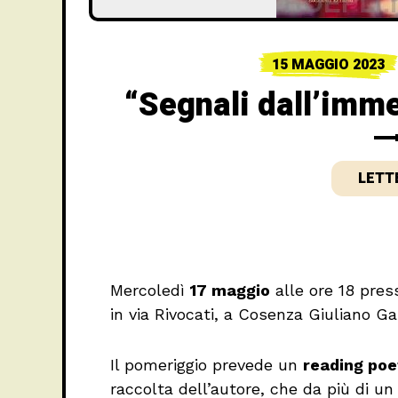
15 MAGGIO 2023
“Segnali dall’imm
LETT
Mercoledì
17 maggio
alle ore 18 pres
in via Rivocati, a Cosenza Giuliano G
Il pomeriggio prevede un
reading poe
raccolta dell’autore, che da più di un