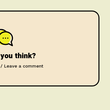
Santilli e Tatiana Castellotti presentano
you think?
/ Leave a comment