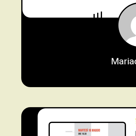
Mariac