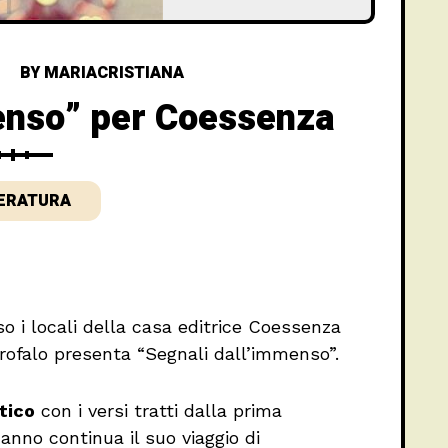
BY
MARIACRISTIANA
enso” per Coessenza
ERATURA
so i locali della casa editrice Coessenza
arofalo presenta “Segnali dall’immenso”.
tico
con i versi tratti dalla prima
 anno continua il suo viaggio di