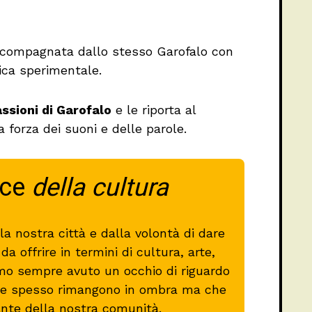
accompagnata dallo stesso Garofalo con
ica sperimentale.
ssioni di Garofalo
e le riporta al
a forza dei suoni e delle parole.
oce
della cultura
a nostra città e dalla volontà di dare
a offrire in termini di cultura, arte,
mo sempre avuto un occhio di riguardo
 che spesso rimangono in ombra ma che
ante della nostra comunità.