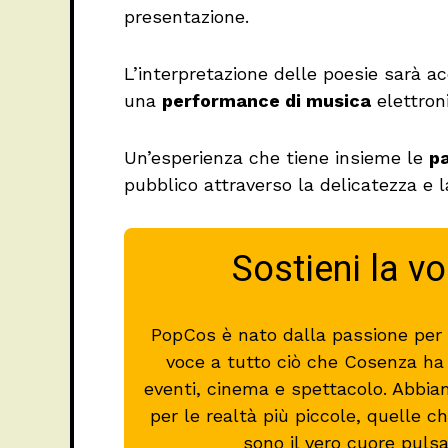
presentazione.
L’interpretazione delle poesie sarà 
una
performance di musica
elettron
Un’esperienza che tiene insieme le
pa
pubblico attraverso la delicatezza e l
Sostieni la v
PopCos è nato dalla passione per l
voce a tutto ciò che Cosenza ha d
eventi, cinema e spettacolo. Abbia
per le realtà più piccole, quelle
sono il vero cuore puls