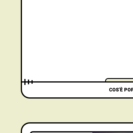
COS’È PO