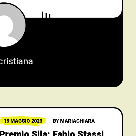
ristiana
15 MAGGIO 2023
BY
MARIACHIARA
Premio Sila: Fabio Stassi