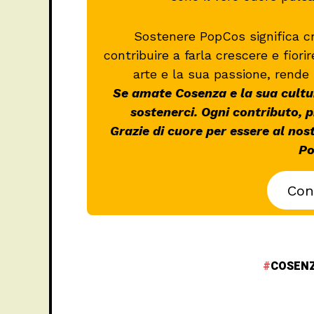
Sostenere PopCos significa c
contribuire a farla crescere e fiori
arte e la sua passione, rende 
Se amate Cosenza e la sua cultur
sostenerci. Ogni contributo, 
Grazie di cuore per essere al nos
Po
Con
COSEN