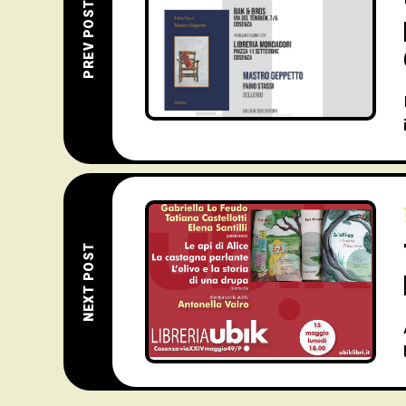
PREV POST
NEXT POST