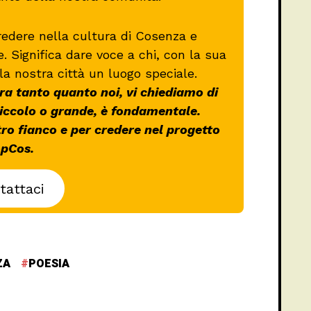
redere nella cultura di Cosenza e
re. Significa dare voce a chi, con la sua
la nostra città un luogo speciale.
a tanto quanto noi, vi chiediamo di
piccolo o grande, è fondamentale.
tro fianco e per credere nel progetto
pCos.
tattaci
ZA
POESIA