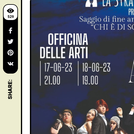
529
SHARE: