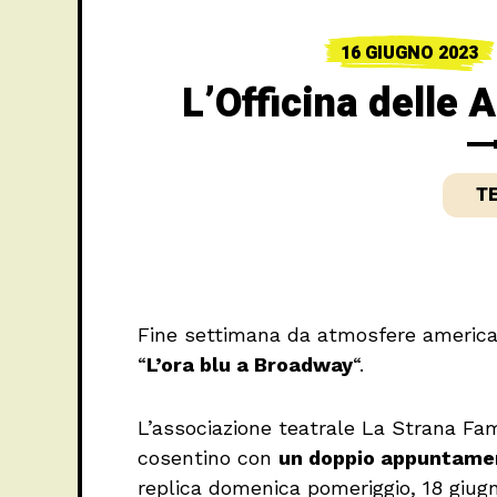
16 GIUGNO 2023
L’Officina delle
T
Fine settimana da atmosfere american
“
L’ora blu a Broadway
“.
L’associazione teatrale La Strana Fam
cosentino con
un doppio appuntame
replica domenica pomeriggio, 18 giugn