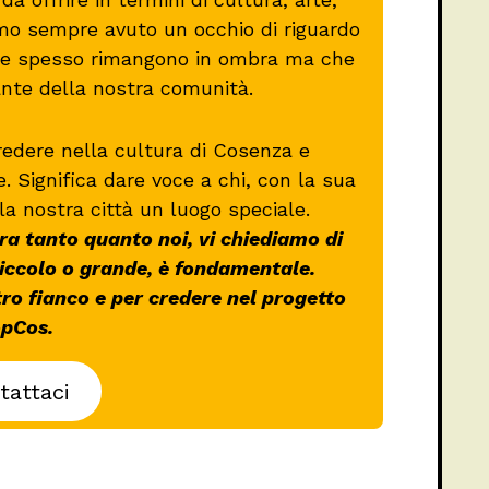
mo sempre avuto un occhio di riguardo
 che spesso rimangono in ombra ma che
ante della nostra comunità.
redere nella cultura di Cosenza e
re. Significa dare voce a chi, con la sua
la nostra città un luogo speciale.
a tanto quanto noi, vi chiediamo di
piccolo o grande, è fondamentale.
tro fianco e per credere nel progetto
pCos.
tattaci