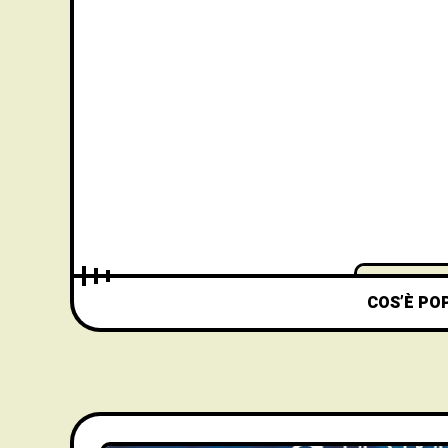
COS’È PO