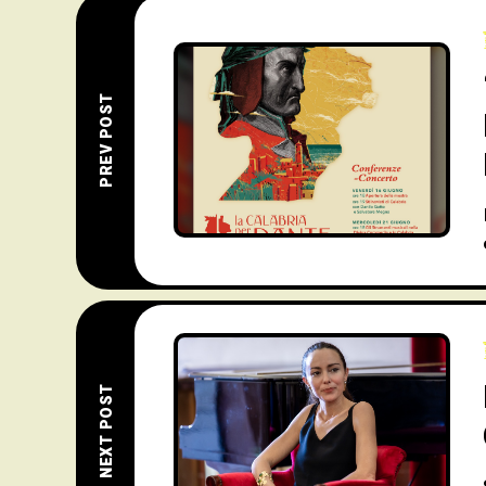
PREV POST
NEXT POST