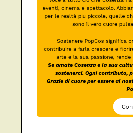
eventi, cinema e spettacolo. Abbia
per le realtà più piccole, quelle
sono il vero cuore puls
Sostenere PopCos significa c
contribuire a farla crescere e fiori
arte e la sua passione, rende 
Se amate Cosenza e la sua cultur
sostenerci. Ogni contributo, 
Grazie di cuore per essere al nos
Po
Con