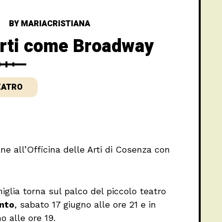
BY
MARIACRISTIANA
 Arti come Broadway
EATRO
e all’Officina delle Arti di Cosenza con
iglia torna sul palco del piccolo teatro
nto
, sabato 17 giugno alle ore 21 e in
o alle ore 19.