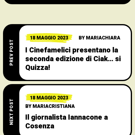
18 MAGGIO 2023
BY
MARIACHIARA
PREV POST
I Cinefamelici presentano la
seconda edizione di Ciak… si
Quizza!
18 MAGGIO 2023
NEXT POST
BY
MARIACRISTIANA
Il giornalista Iannacone a
Cosenza