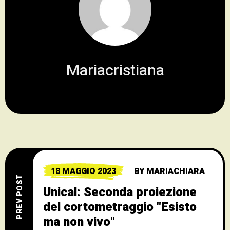
Mariacristiana
18 MAGGIO 2023
BY
MARIACHIARA
PREV POST
Unical: Seconda proiezione
del cortometraggio "Esisto
ma non vivo"