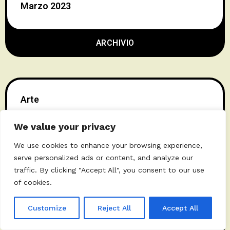
Marzo 2023
ARCHIVIO
Arte
Cinema
We value your privacy
Cultura
We use cookies to enhance your browsing experience,
Eventi
serve personalized ads or content, and analyze our
Fotografia
traffic. By clicking "Accept All", you consent to our use
Gaming
of cookies.
Interviste
Customize
Reject All
Accept All
Letteratura