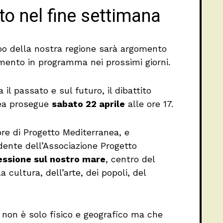
 nel fine settimana
po della nostra regione sarà argomento
ento in programma nei prossimi giorni.
l passato e sul futuro, il dibattito
nea prosegue
sabato 22 aprile
alle ore 17.
re di Progetto Mediterranea, e
dente dell’Associazione Progetto
lessione sul nostro mare
, centro del
a cultura, dell’arte, dei popoli, del
 non è solo fisico e geografico ma che