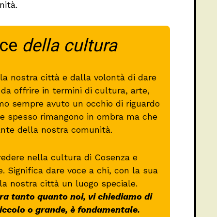
ità.
oce
della cultura
a nostra città e dalla volontà di dare
a offrire in termini di cultura, arte,
mo sempre avuto un occhio di riguardo
 che spesso rimangono in ombra ma che
ante della nostra comunità.
redere nella cultura di Cosenza e
re. Significa dare voce a chi, con la sua
la nostra città un luogo speciale.
a tanto quanto noi, vi chiediamo di
piccolo o grande, è fondamentale.