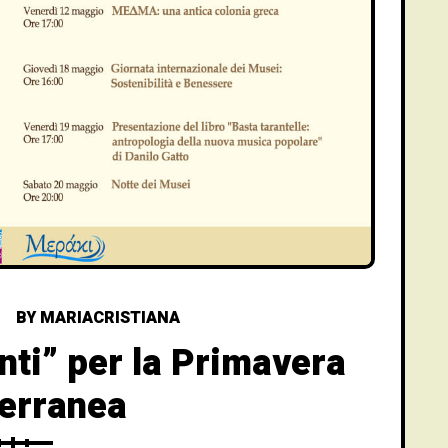
BY
MARIACRISTIANA
enti” per la Primavera
erranea