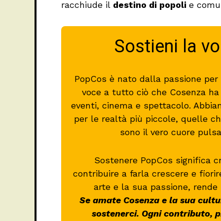
racchiude il
destino di popoli
e comun
Sostieni la v
PopCos è nato dalla passione per l
voce a tutto ciò che Cosenza ha d
eventi, cinema e spettacolo. Abbia
per le realtà più piccole, quelle
sono il vero cuore puls
Sostenere PopCos significa c
contribuire a farla crescere e fiori
arte e la sua passione, rende 
Se amate Cosenza e la sua cultur
sostenerci. Ogni contributo, 