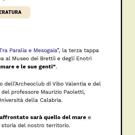
ERATURA
Tra Paralia e Mesogaia”
, la terza tappa
 al Museo dei Brettii e degli Enotri
l mare e le sue genti”
.
rno dell’Archeoclub di Vibo Valentia e del
 del professore Maurizio Paoletti,
niversità della Calabria.
affrontato sarà quello del mare
e
storia del nostro territorio.