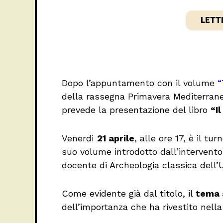
LETT
Dopo l’appuntamento con il volume
“
della rassegna Primavera Mediterranea
prevede la presentazione del libro
“I
Venerdì
21 aprile
, alle ore 17, è il tu
suo volume introdotto dall’intervento
docente di Archeologia classica dell’U
Come evidente già dal titolo, il
tema 
dell’importanza che ha rivestito nella 