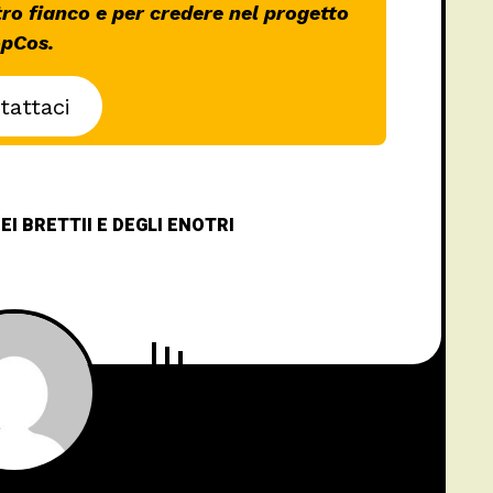
tro fianco e per credere nel progetto
pCos.
tattaci
I BRETTII E DEGLI ENOTRI