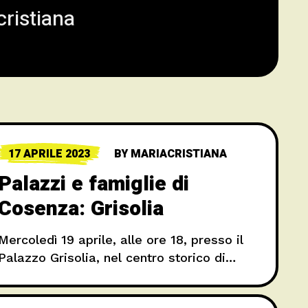
ristiana
17 APRILE 2023
BY
MARIACRISTIANA
Palazzi e famiglie di
Cosenza: Grisolia
Mercoledì 19 aprile, alle ore 18, presso il
Palazzo Grisolia, nel centro storico di
Cosenza, è in programma un
appuntamento che vuole riaccendere i