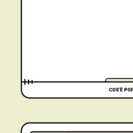
COS’È PO