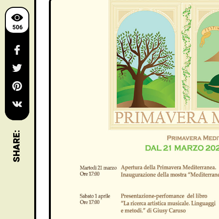
506
SHARE: