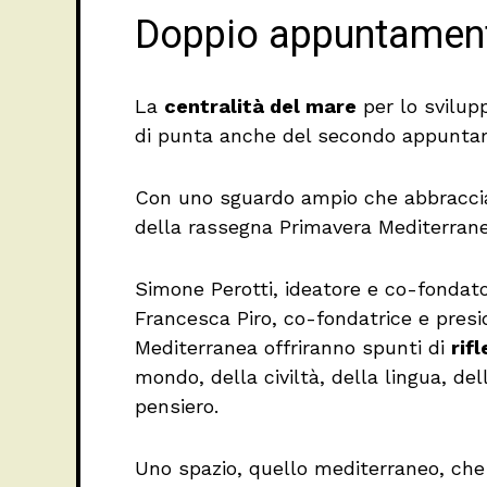
Doppio appuntamento
La
centralità del mare
per lo svilup
di punta anche del secondo appuntam
Con uno sguardo ampio che abbraccia i
della rassegna Primavera Mediterra
Simone Perotti, ideatore e co-fondato
Francesca Piro, co-fondatrice e presi
Mediterranea offriranno spunti di
rif
mondo, della civiltà, della lingua, dell
pensiero.
Uno spazio, quello mediterraneo, che