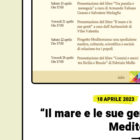
18 APRILE 2023
“Il mare e le sue g
Medit