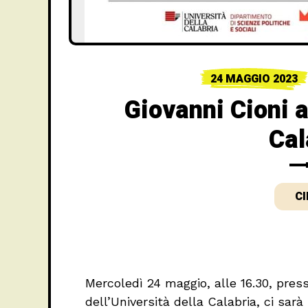
24 MAGGIO 2023
Giovanni Cioni a
Cal
C
Mercoledì 24 maggio, alle 16.30, pre
dell’Università della Calabria, ci sarà