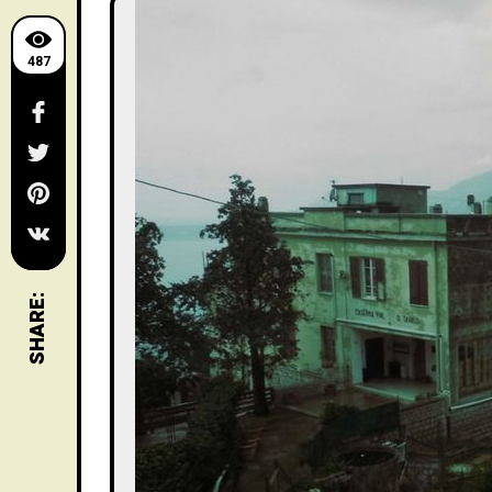
487
SHARE: