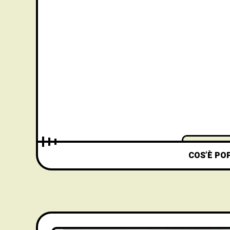
COS’È PO