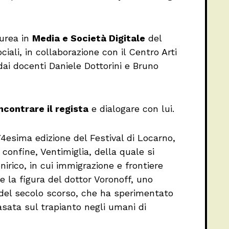
aurea in
Media e Società Digitale
del
iali, in collaborazione con il Centro Arti
ai docenti Daniele Dottorini e Bruno
ncontrare il regista
e dialogare con lui.
74esima edizione del Festival di Locarno,
confine, Ventimiglia, della quale si
nirico, in cui immigrazione e frontiere
e la figura del dottor Voronoff, uno
o del secolo scorso, che ha sperimentato
sata sul trapianto negli umani di