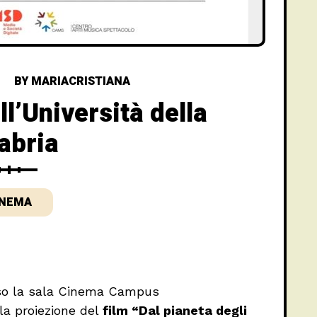
BY
MARIACRISTIANA
ll’Università della
abria
INEMA
sso la sala Cinema Campus
 la proiezione del
film “Dal pianeta degli