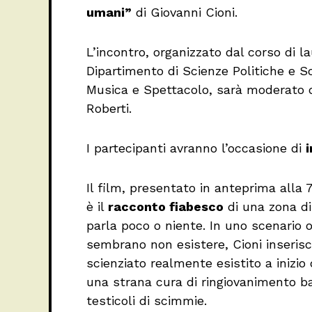
umani”
di Giovanni Cioni.
L’incontro, organizzato dal corso di l
Dipartimento di Scienze Politiche e Soc
Musica e Spettacolo, sarà moderato d
Roberti.
I partecipanti avranno l’occasione di
i
Il film, presentato in anteprima alla 
è il
racconto fiabesco
di una zona di 
parla poco o niente. In uno scenario o
sembrano non esistere, Cioni inserisc
scienziato realmente esistito a inizi
una strana cura di ringiovanimento ba
testicoli di scimmie.