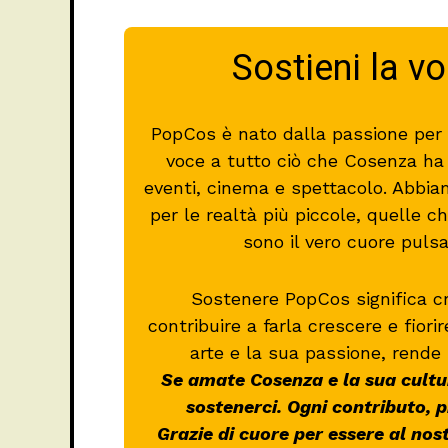
Sostieni la v
PopCos è nato dalla passione per l
voce a tutto ciò che Cosenza ha d
eventi, cinema e spettacolo. Abbia
per le realtà più piccole, quelle
sono il vero cuore puls
Sostenere PopCos significa c
contribuire a farla crescere e fiori
arte e la sua passione, rende 
Se amate Cosenza e la sua cultur
sostenerci. Ogni contributo, 
Grazie di cuore per essere al nos