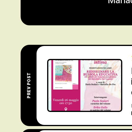
Mariac
PREV POST