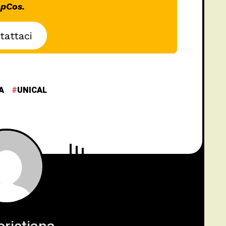
pCos.
tattaci
A
UNICAL