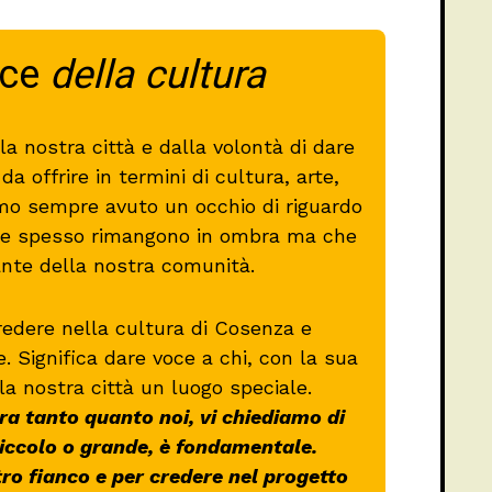
oce
della cultura
a nostra città e dalla volontà di dare
a offrire in termini di cultura, arte,
mo sempre avuto un occhio di riguardo
 che spesso rimangono in ombra ma che
ante della nostra comunità.
redere nella cultura di Cosenza e
re. Significa dare voce a chi, con la sua
la nostra città un luogo speciale.
a tanto quanto noi, vi chiediamo di
piccolo o grande, è fondamentale.
tro fianco e per credere nel progetto